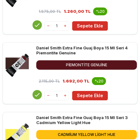
keşfedin!
1.575,00
TL
1.260,00 TL
%20
Sepete Ekle
Daniel Smith Extra Fine Guaj Boya 15 Ml Seri 4
Piemontite Genuine
PIEMONTITE GENUINE
2.115,00
TL
1.692,00 TL
%20
Sepete Ekle
Daniel Smith Extra Fine Guaj Boya 15 Ml Seri 3
Cadmium Yellow Light Hue
CADMIUM YELLOW LIGHT HUE