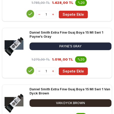
1.785,00
TL
1.428,00 TL
%20
Sepete Ekle
Daniel Smith Extra Fine Guaj Boya 15 Ml Seri 1
Payne’s Gray
PAYNE’S GRAY
1.270,00
TL
1.016,00 TL
%20
Sepete Ekle
Daniel Smith Extra Fine Guaj Boya 15 Ml Seri 1 Van
Dyck Brown
VAN DYCK BROWN