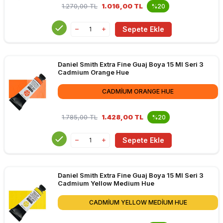
1.270,00
TL
1.016,00 TL
%20
Sepete Ekle
Daniel Smith Extra Fine Guaj Boya 15 Ml Seri 3
Cadmium Orange Hue
CADMIUM ORANGE HUE
1.785,00
TL
1.428,00 TL
%20
Sepete Ekle
Daniel Smith Extra Fine Guaj Boya 15 Ml Seri 3
Cadmium Yellow Medium Hue
CADMIUM YELLOW MEDIUM HUE