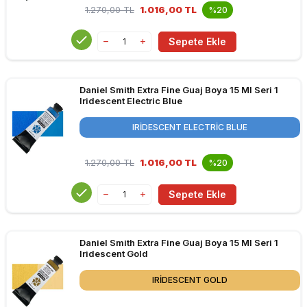
1.270,00
TL
1.016,00 TL
%20
Sepete Ekle
Daniel Smith Extra Fine Guaj Boya 15 Ml Seri 1
Iridescent Electric Blue
IRIDESCENT ELECTRIC BLUE
1.270,00
TL
1.016,00 TL
%20
Sepete Ekle
Daniel Smith Extra Fine Guaj Boya 15 Ml Seri 1
Iridescent Gold
IRIDESCENT GOLD