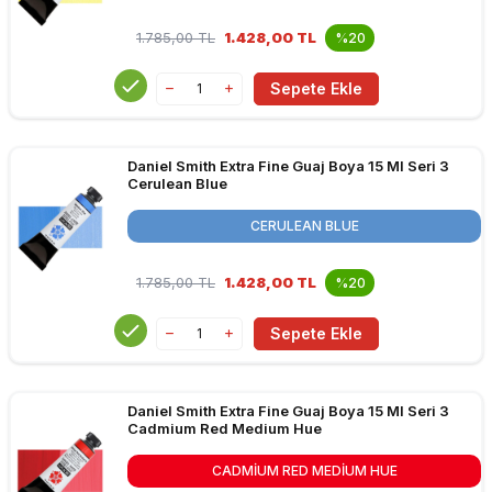
1.785,00
TL
1.428,00 TL
%20
Sepete Ekle
Daniel Smith Extra Fine Guaj Boya 15 Ml Seri 3
Cerulean Blue
CERULEAN BLUE
1.785,00
TL
1.428,00 TL
%20
Sepete Ekle
Daniel Smith Extra Fine Guaj Boya 15 Ml Seri 3
Cadmium Red Medium Hue
CADMIUM RED MEDIUM HUE