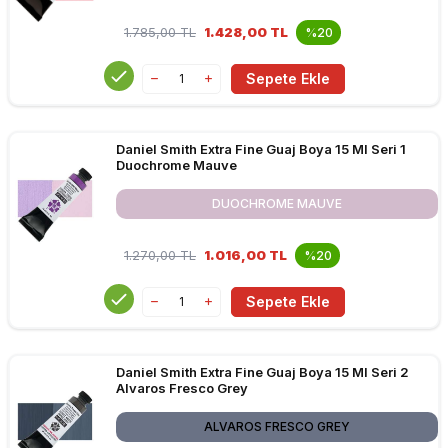
1.785,00
TL
1.428,00 TL
%20
Sepete Ekle
Daniel Smith Extra Fine Guaj Boya 15 Ml Seri 1
Duochrome Mauve
DUOCHROME MAUVE
1.270,00
TL
1.016,00 TL
%20
Sepete Ekle
Daniel Smith Extra Fine Guaj Boya 15 Ml Seri 2
Alvaros Fresco Grey
ALVAROS FRESCO GREY