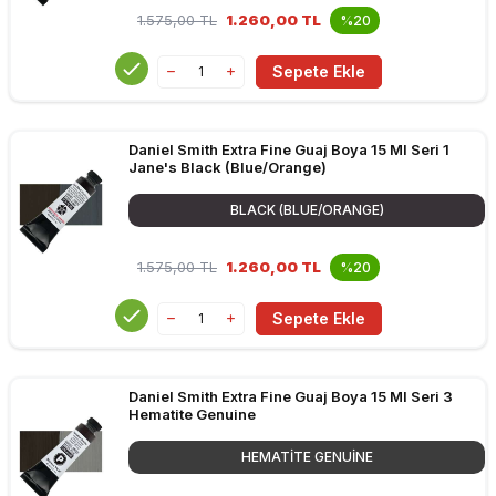
1.575,00
TL
1.260,00 TL
%20
Sepete Ekle
Daniel Smith Extra Fine Guaj Boya 15 Ml Seri 1
Jane's Black (Blue/Orange)
BLACK (BLUE/ORANGE)
1.575,00
TL
1.260,00 TL
%20
Sepete Ekle
Daniel Smith Extra Fine Guaj Boya 15 Ml Seri 3
Hematite Genuine
HEMATITE GENUINE