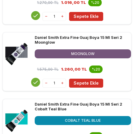
1.270,00
TL
1.016,00 TL
%20
Sepete Ekle
Daniel Smith Extra Fine Guaj Boya 15 Ml Seri 2
Moonglow
MOONGLOW
1.575,00
TL
1.260,00 TL
%20
Sepete Ekle
Daniel Smith Extra Fine Guaj Boya 15 Ml Seri 2
Cobalt Teal Blue
COBALT TEAL BLUE