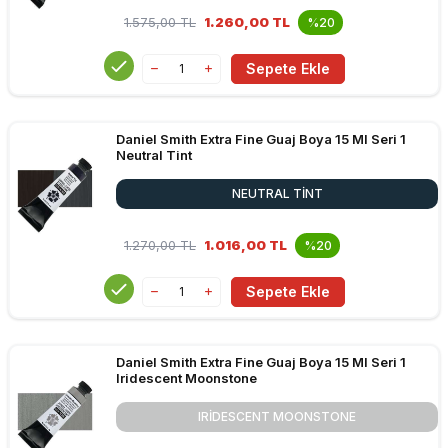
1.575,00
TL
1.260,00 TL
%20
Sepete Ekle
Daniel Smith Extra Fine Guaj Boya 15 Ml Seri 1
Neutral Tint
NEUTRAL TINT
1.270,00
TL
1.016,00 TL
%20
Sepete Ekle
Daniel Smith Extra Fine Guaj Boya 15 Ml Seri 1
Iridescent Moonstone
IRIDESCENT MOONSTONE