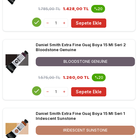
1.785,00
TL
1.428,00 TL
%20
Sepete Ekle
Daniel Smith Extra Fine Guaj Boya 15 Ml Seri 2
Bloodstone Genuine
BLOODSTONE GENUINE
1.575,00
TL
1.260,00 TL
%20
Sepete Ekle
Daniel Smith Extra Fine Guaj Boya 15 Ml Seri 1
Iridescent Sunstone
IRIDESCENT SUNSTONE