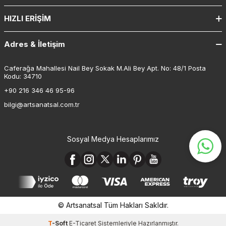
HIZLI ERIŞIM
Adres & İletişim
Caferağa Mahallesi Nail Bey Sokak M.Ali Bey Apt. No: 48/1 Posta
Kodu: 34710
+90 216 346 46 95-96
bilgi@artsanatsal.com.tr
Sosyal Medya Hesaplarımız
© Artsanatsal Tüm Hakları Sakldır.
T
-Soft
E-Ticaret
Sistemleriyle Hazırlanmıştır.