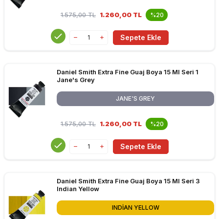
1.575,00
TL
1.260,00 TL
%20
Sepete Ekle
Daniel Smith Extra Fine Guaj Boya 15 Ml Seri 1
Jane's Grey
JANE'S GREY
1.575,00
TL
1.260,00 TL
%20
Sepete Ekle
Daniel Smith Extra Fine Guaj Boya 15 Ml Seri 3
Indian Yellow
INDIAN YELLOW