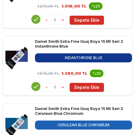
1.270,00
TL
1.016,00 TL
%20
Sepete Ekle
Daniel Smith Extra Fine Guaj Boya 15 Ml Seri 2
Indanthrone Blue
INDANTHRONE BLUE
1.575,00
TL
1.260,00 TL
%20
Sepete Ekle
Daniel Smith Extra Fine Guaj Boya 15 Ml Seri 2
Cerulean Blue Chromium
CERULEAN BLUE CHROMIUM