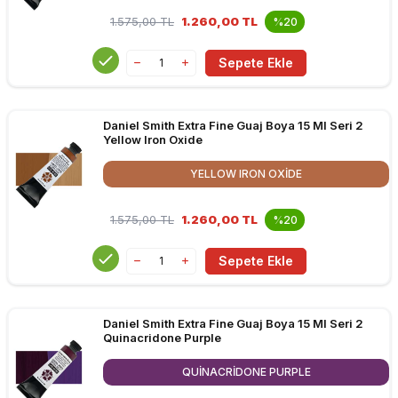
1.575,00
TL
1.260,00 TL
%20
Sepete Ekle
Daniel Smith Extra Fine Guaj Boya 15 Ml Seri 2
Yellow Iron Oxide
YELLOW IRON OXIDE
1.575,00
TL
1.260,00 TL
%20
Sepete Ekle
Daniel Smith Extra Fine Guaj Boya 15 Ml Seri 2
Quinacridone Purple
QUINACRIDONE PURPLE