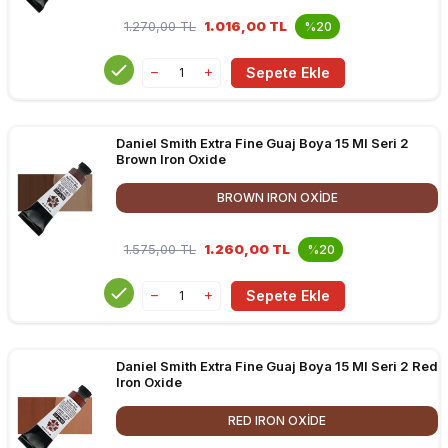
1.270,00
TL
1.016,00 TL
%20
Sepete Ekle
Daniel Smith Extra Fine Guaj Boya 15 Ml Seri 2
Brown Iron Oxide
BROWN IRON OXIDE
1.575,00
TL
1.260,00 TL
%20
Sepete Ekle
Daniel Smith Extra Fine Guaj Boya 15 Ml Seri 2 Red
Iron Oxide
RED IRON OXIDE