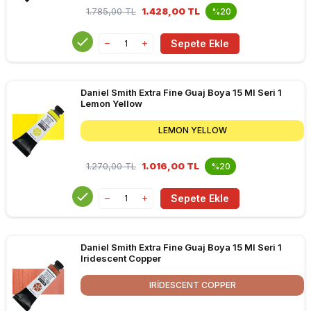
1.785,00
TL
1.428,00 TL
%20
Sepete Ekle
Daniel Smith Extra Fine Guaj Boya 15 Ml Seri 1
Lemon Yellow
LEMON YELLOW
1.270,00
TL
1.016,00 TL
%20
Sepete Ekle
Daniel Smith Extra Fine Guaj Boya 15 Ml Seri 1
Iridescent Copper
IRIDESCENT COPPER