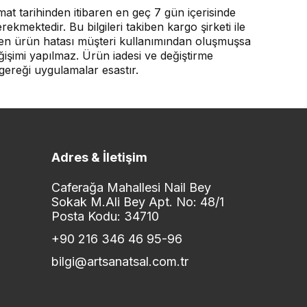
mat tarihinden itibaren en geç 7 gün içerisinde
kmektedir. Bu bilgileri takiben kargo şirketi ile
 edilen ürün hatası müşteri kullanımından oluşmuşsa
işimi yapılmaz. Ürün iadesi ve değiştirme
gereği uygulamalar esastır.
Adres & İletişim
Caferağa Mahallesi Nail Bey
Sokak M.Ali Bey Apt. No: 48/1
Posta Kodu: 34710
+90 216 346 46 95-96
bilgi@artsanatsal.com.tr