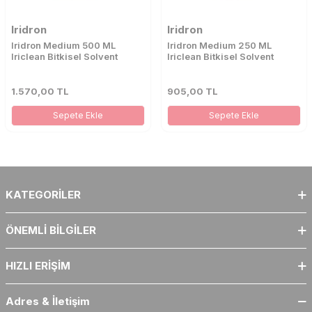
Iridron
Iridron
Iridron Medium 500 ML
Iridron Medium 250 ML
Iriclean Bitkisel Solvent
Iriclean Bitkisel Solvent
1.570,00
TL
905,00
TL
Sepete Ekle
Sepete Ekle
KATEGORILER
ÖNEMLI BILGILER
HIZLI ERIŞIM
Adres & İletişim