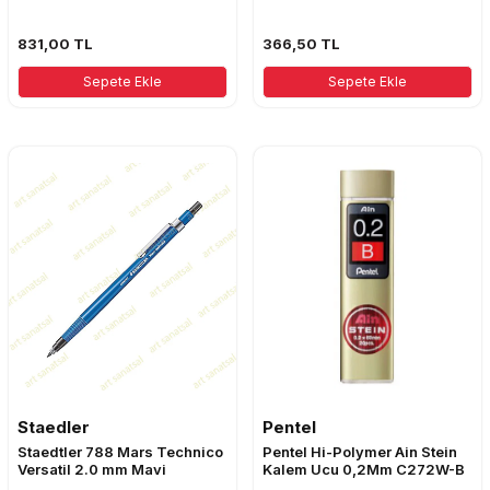
831,00
TL
366,50
TL
Sepete Ekle
Sepete Ekle
Staedler
Pentel
Staedtler 788 Mars Technico
Pentel Hi-Polymer Ain Stein
Versatil 2.0 mm Mavi
Kalem Ucu 0,2Mm C272W-B