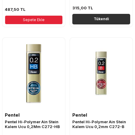
315,00
TL
487,50
TL
Tükendi
Sepete Ekle
Pentel
Pentel
Pentel Hi-Polymer Ain Stein
Pentel Hi-Polymer Ain Stein
Kalem Ucu 0,2Mm C272-HB
Kalem Ucu 0,2mm C272-B