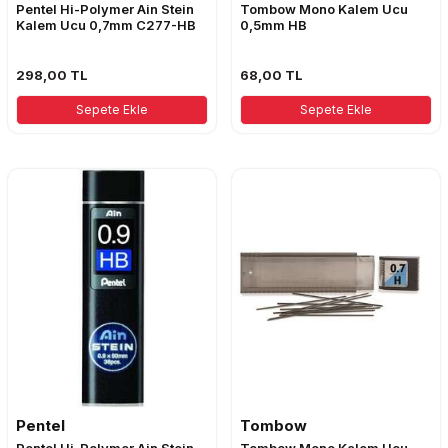
Pentel Hi-Polymer Ain Stein
Tombow Mono Kalem Ucu
Kalem Ucu 0,7mm C277-HB
0,5mm HB
298,00
TL
68,00
TL
Sepete Ekle
Sepete Ekle
Pentel
Tombow