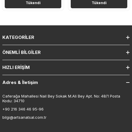
Tükendi
Tükendi
KATEGORILER
ÖNEMLI BILGILER
HIZLI ERIŞIM
Adres & İletişim
Caferağa Mahallesi Nail Bey Sokak M.Ali Bey Apt. No: 48/1 Posta
Kodu: 34710
+90 216 346 46 95-96
bilgi@artsanatsal.com.tr