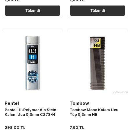
Tükendi
Tükendi
Pentel
Tombow
Pentel Hi-Polymer Ain Stein
Tombow Mono Kalem Ucu
Kalem Ucu 0,3mm C273-H
Tüp 0,3mm HB
298,00
TL
7,90
TL