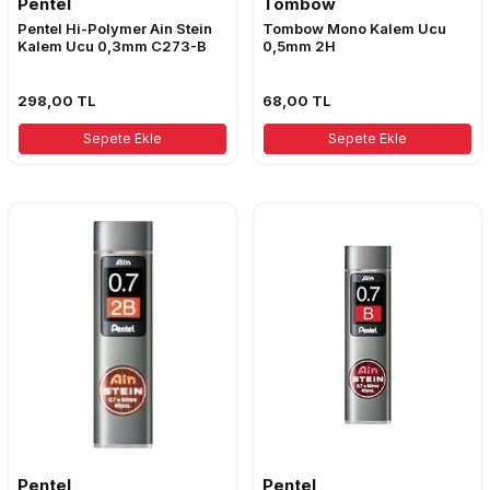
Pentel
Tombow
Pentel Hi-Polymer Ain Stein
Tombow Mono Kalem Ucu
Kalem Ucu 0,3mm C273-B
0,5mm 2H
298,00
TL
68,00
TL
Sepete Ekle
Sepete Ekle
Pentel
Pentel