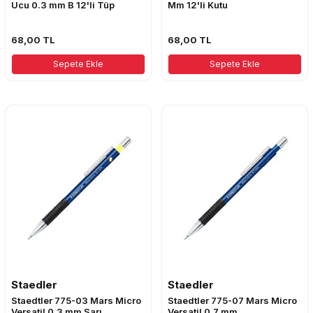
Ucu 0.3 mm B 12'li Tüp
Mm 12'li Kutu
68,00
TL
68,00
TL
Sepete Ekle
Sepete Ekle
Staedler
Staedler
Staedtler 775-03 Mars Micro
Staedtler 775-07 Mars Micro
Versatil 0,3 mm Sarı
Versatil 0,7 mm