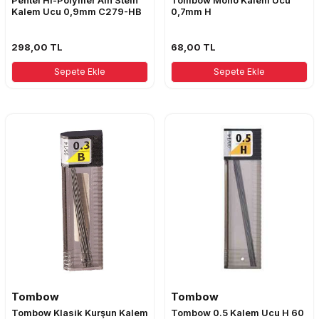
Pentel Hi-Polymer Ain Stein
Tombow Mono Kalem Ucu
Kalem Ucu 0,9mm C279-HB
0,7mm H
298,00
TL
68,00
TL
Sepete Ekle
Sepete Ekle
Tombow
Tombow
Tombow Klasik Kurşun Kalem
Tombow 0.5 Kalem Ucu H 60