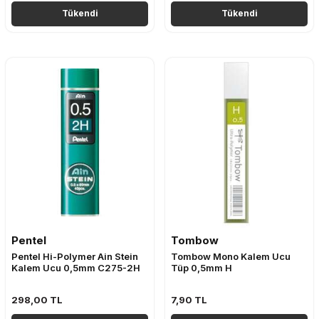
Tükendi
Tükendi
Pentel
Tombow
Pentel Hi-Polymer Ain Stein
Tombow Mono Kalem Ucu
Kalem Ucu 0,5mm C275-2H
Tüp 0,5mm H
298,00
TL
7,90
TL