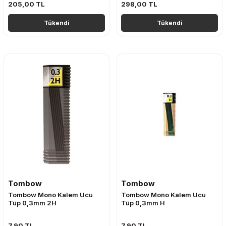
205,00
TL
298,00
TL
Tükendi
Tükendi
Tombow
Tombow
Tombow Mono Kalem Ucu
Tombow Mono Kalem Ucu
Tüp 0,3mm 2H
Tüp 0,3mm H
7,90
TL
7,90
TL