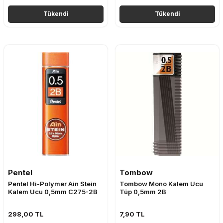
Tükendi
Tükendi
Pentel
Tombow
Pentel Hi-Polymer Ain Stein
Tombow Mono Kalem Ucu
Kalem Ucu 0,5mm C275-2B
Tüp 0,5mm 2B
298,00
TL
7,90
TL