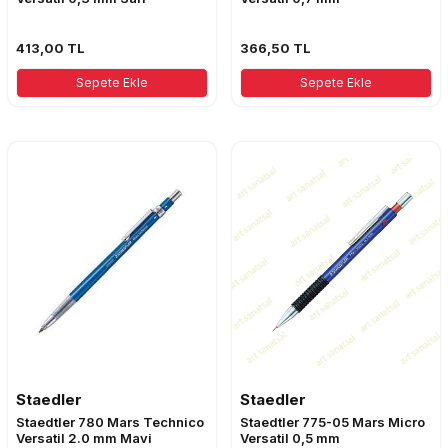
413,00
TL
366,50
TL
Sepete Ekle
Sepete Ekle
Staedler
Staedler
Staedtler 780 Mars Technico
Staedtler 775-05 Mars Micro
Versatil 2.0 mm Mavi
Versatil 0,5 mm