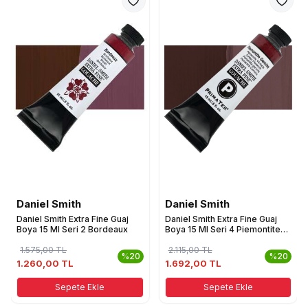
Daniel Smith
Daniel Smith
Daniel Smith Extra Fine Guaj
Daniel Smith Extra Fine Guaj
Boya 15 Ml Seri 2 Bordeaux
Boya 15 Ml Seri 4 Piemontite
Genuine
1.575,00
TL
2.115,00
TL
%20
%20
1.260,00 TL
1.692,00 TL
Sepete Ekle
Sepete Ekle