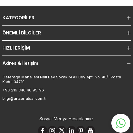
KATEGORILER
ÖNEMLI BILGILER
HIZLI ERIŞIM
Adres & İletişim
Caferağa Mahallesi Nail Bey Sokak M.Ali Bey Apt. No: 48/1 Posta
Kodu: 34710
+90 216 346 46 95-96
bilgi@artsanatsal.com.tr
Sosyal Medya Hesaplarımız