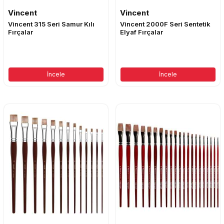
Vincent
Vincent
Vincent 315 Seri Samur Kılı
Vincent 2000F Seri Sentetik
Fırçalar
Elyaf Fırçalar
İncele
İncele