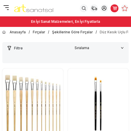
En İyi Sanat Malzemeleri, En İyi Fiyatlarla
Anasayfa
/
Fırçalar
/
Şekillerine Göre Fırçalar
/
Düz Kesik Uçlu Fır
Filtre