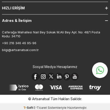
HIZLI ERIŞIM
Adres & İletişim
Caferağa Mahallesi Nail Bey Sokak M.Ali Bey Apt. No: 48/1 Posta
Kodu: 34710
+90 216 346 46 95-96
bilgi@artsanatsal.com.tr
Sosyal Medya Hesaplarımız
© Artsanatsal Tüm Hakları Sakldır.
T
-Soft
E-Ticaret
Sistemleriyle Hazırlanmıştır.