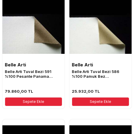
Belle Arti
Belle Arti
Belle Arti Tuval Bezi 591
Belle Arti Tuval Bezi 586
%100 Pesante Panama
%100 Pamuk Bez
10mt*2,10mt
10mt*2,10mt
79.860,00
TL
25.932,00
TL
Sepete Ekle
Sepete Ekle