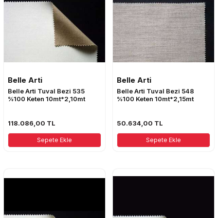
Belle Arti
Belle Arti
Belle Arti Tuval Bezi 535
Belle Arti Tuval Bezi 548
%100 Keten 10mt*2,10mt
%100 Keten 10mt*2,15mt
118.086,00
TL
50.634,00
TL
Sepete Ekle
Sepete Ekle