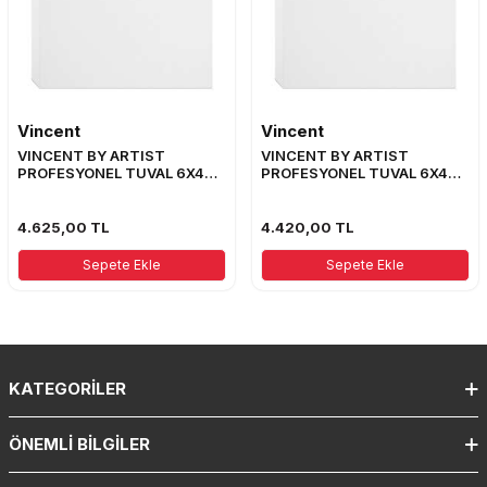
Vincent
Vincent
VINCENT BY ARTIST
VINCENT BY ARTIST
PROFESYONEL TUVAL 6X4
PROFESYONEL TUVAL 6X4
ŞASE 70X165
ŞASE 70X155
4.625,00
TL
4.420,00
TL
Sepete Ekle
Sepete Ekle
KATEGORILER
ÖNEMLI BILGILER