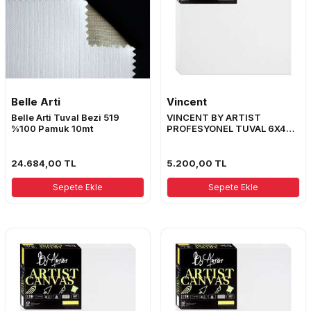
Belle Arti
Vincent
Belle Arti Tuval Bezi 519
VINCENT BY ARTIST
%100 Pamuk 10mt
PROFESYONEL TUVAL 6X4
ŞASE 80X160
24.684,00
TL
5.200,00
TL
Sepete Ekle
Sepete Ekle