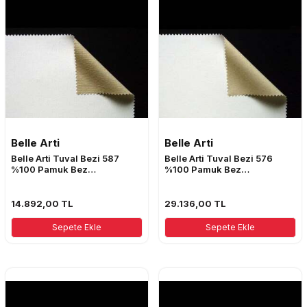
Belle Arti
Belle Arti
Belle Arti Tuval Bezi 587
Belle Arti Tuval Bezi 576
%100 Pamuk Bez
%100 Pamuk Bez
10mt*2,10mt
10mt*2,10mt
14.892,00
TL
29.136,00
TL
Sepete Ekle
Sepete Ekle