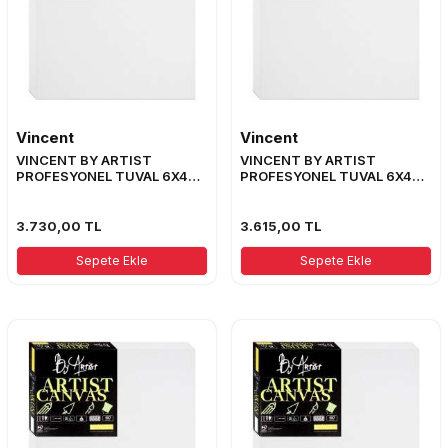
Vincent
Vincent
VINCENT BY ARTIST
VINCENT BY ARTIST
PROFESYONEL TUVAL 6X4
PROFESYONEL TUVAL 6X4
ŞASE 80X105
ŞASE 80X100
3.730,00
TL
3.615,00
TL
Sepete Ekle
Sepete Ekle