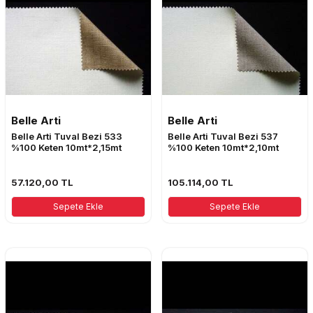
Belle Arti
Belle Arti
Belle Arti Tuval Bezi 533
Belle Arti Tuval Bezi 537
%100 Keten 10mt*2,15mt
%100 Keten 10mt*2,10mt
57.120,00
TL
105.114,00
TL
Sepete Ekle
Sepete Ekle