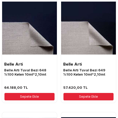
Belle Arti
Belle Arti
Belle Arti Tuval Bezi 648
Belle Arti Tuval Bezi 649
%100 Keten 10mt*2,10mt
%100 Keten 10mt*2,10mt
64.188,00
TL
57.420,00
TL
Sepete Ekle
Sepete Ekle