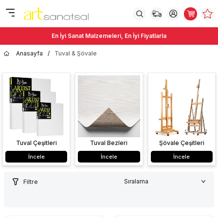
En İyi Sanat Malzemeleri, En İyi Fiyatlarla
Anasayfa
/
Tuval & Şövale
Tuval Çeşitleri
Tuval Bezleri
Şövale Çeşitleri
İncele
İncele
İncele
Filtre