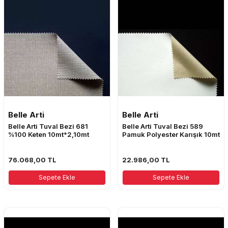
Belle Arti
Belle Arti
Belle Arti Tuval Bezi 681
Belle Arti Tuval Bezi 589
%100 Keten 10mt*2,10mt
Pamuk Polyester Karışık 10mt
76.068,00
TL
22.986,00
TL
Sepete Ekle
Sepete Ekle