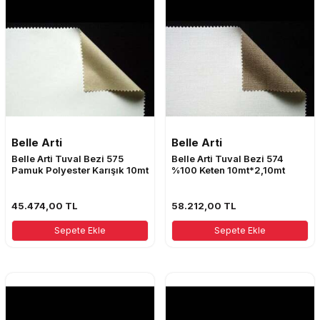
Belle Arti
Belle Arti
Belle Arti Tuval Bezi 575
Belle Arti Tuval Bezi 574
Pamuk Polyester Karışık 10mt
%100 Keten 10mt*2,10mt
45.474,00
TL
58.212,00
TL
Sepete Ekle
Sepete Ekle