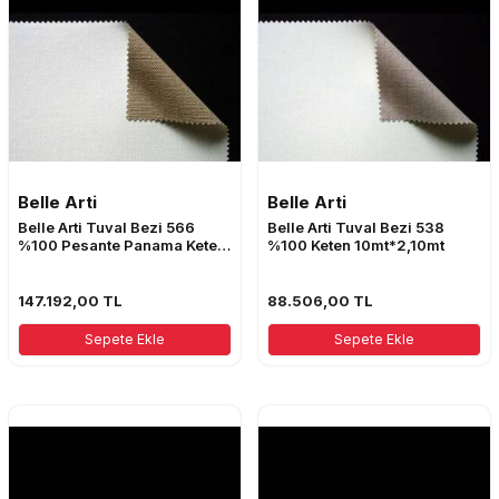
Belle Arti
Belle Arti
Belle Arti Tuval Bezi 566
Belle Arti Tuval Bezi 538
%100 Pesante Panama Keten
%100 Keten 10mt*2,10mt
10mt*3,10mt
147.192,00
TL
88.506,00
TL
Sepete Ekle
Sepete Ekle