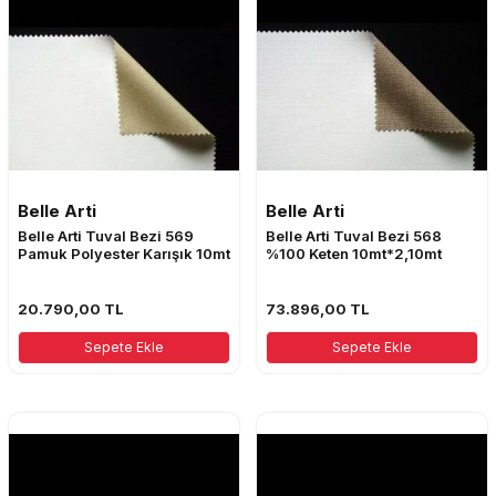
Belle Arti
Belle Arti
Belle Arti Tuval Bezi 569
Belle Arti Tuval Bezi 568
Pamuk Polyester Karışık 10mt
%100 Keten 10mt*2,10mt
20.790,00
TL
73.896,00
TL
Sepete Ekle
Sepete Ekle