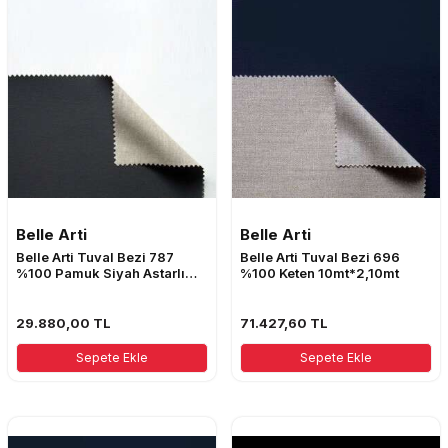
Belle Arti
Belle Arti
Belle Arti Tuval Bezi 787
Belle Arti Tuval Bezi 696
%100 Pamuk Siyah Astarlı
%100 Keten 10mt*2,10mt
10mt
29.880,00
TL
71.427,60
TL
Sepete Ekle
Sepete Ekle