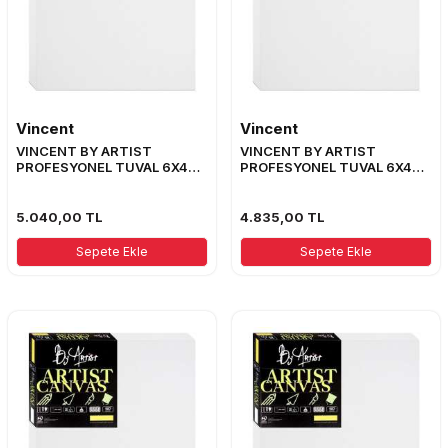
Vincent
Vincent
VINCENT BY ARTIST
VINCENT BY ARTIST
PROFESYONEL TUVAL 6X4
PROFESYONEL TUVAL 6X4
ŞASE 70X185
ŞASE 70X175
5.040,00
TL
4.835,00
TL
Sepete Ekle
Sepete Ekle