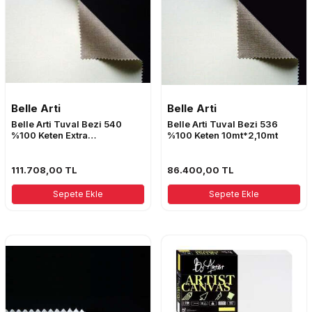
Belle Arti
Belle Arti
Belle Arti Tuval Bezi 540
Belle Arti Tuval Bezi 536
%100 Keten Extra
%100 Keten 10mt*2,10mt
10mt*2,10mt
111.708,00
TL
86.400,00
TL
Sepete Ekle
Sepete Ekle