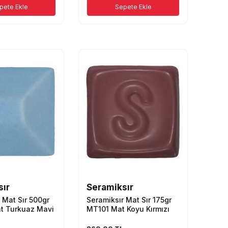
pete Ekle
Sepete Ekle
sır
Seramiksır
 Mat Sır 500gr
Seramiksır Mat Sır 175gr
t Turkuaz Mavi
MT101 Mat Koyu Kırmızı