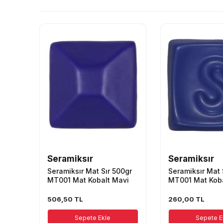
Seramiksır
Seramiksır
Seramiksır Mat Sır 500gr
Seramiksır Mat 
MT001 Mat Kobalt Mavi
MT001 Mat Koba
506,50
TL
260,00
TL
Sepete Ekle
Sepete E