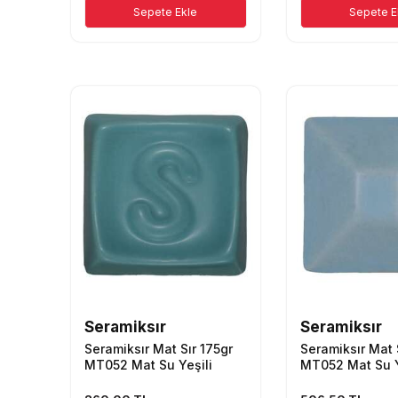
Sepete Ekle
Sepete E
Seramiksır
Seramiksır
Seramiksır Mat Sır 175gr
Seramiksır Mat 
MT052 Mat Su Yeşili
MT052 Mat Su Y