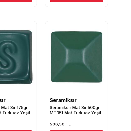
sır
Seramiksır
 Mat Sır 175gr
Seramiksır Mat Sır 500gr
 Turkuaz Yeşil
MT051 Mat Turkuaz Yeşil
L
506,50
TL