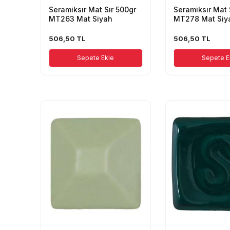
Seramiksır Mat Sır 500gr
Seramiksır Mat 
MT263 Mat Siyah
MT278 Mat Siy
506,50
TL
506,50
TL
Sepete Ekle
Sepete E