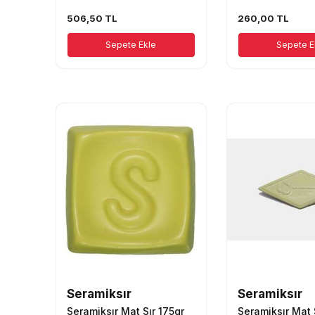
506,50
TL
260,00
TL
Sepete Ekle
Sepete E
Seramiksır
Seramiksır
Seramiksır Mat Sır 175gr
Seramiksır Mat 