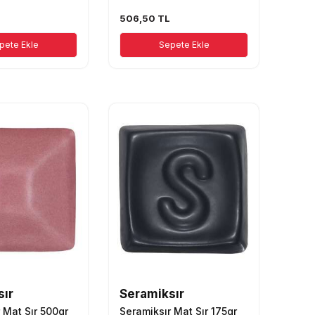
L
506,50
TL
pete Ekle
Sepete Ekle
sır
Seramiksır
 Mat Sır 500gr
Seramiksır Mat Sır 175gr