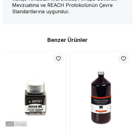
Mevzuatına ve REACH Protokolünün Çevre
Standartlarına uygundur.
Benzer Ürünler