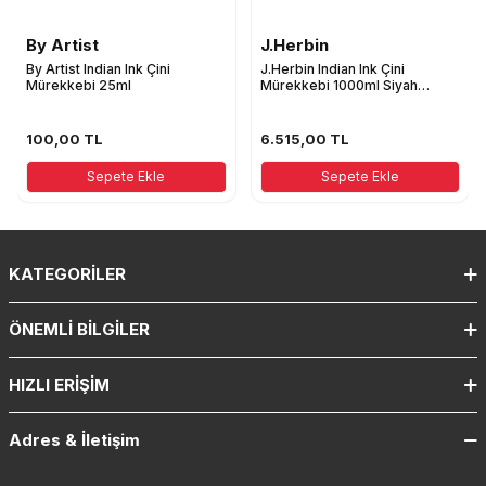
By Artist
J.Herbin
By Artist Indian Ink Çini
J.Herbin Indian Ink Çini
Mürekkebi 25ml
Mürekkebi 1000ml Siyah
11009T
100,00
TL
6.515,00
TL
Sepete Ekle
Sepete Ekle
KATEGORILER
ÖNEMLI BILGILER
HIZLI ERIŞIM
Adres & İletişim