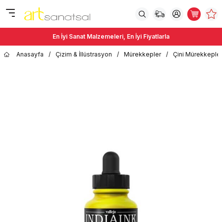
En İyi Sanat Malzemeleri, En İyi Fiyatlarla
Anasayfa
/
Çizim & İllüstrasyon
/
Mürekkepler
/
Çini Mürekkepler