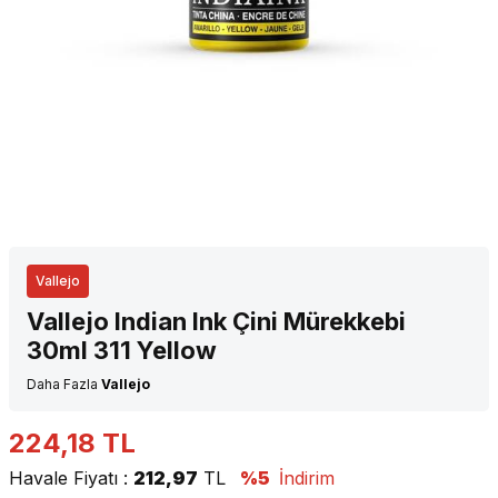
Vallejo
Vallejo Indian Ink Çini Mürekkebi
30ml 311 Yellow
Daha Fazla
Vallejo
224,18
TL
Havale Fiyatı :
212,97
TL
%5
İndirim