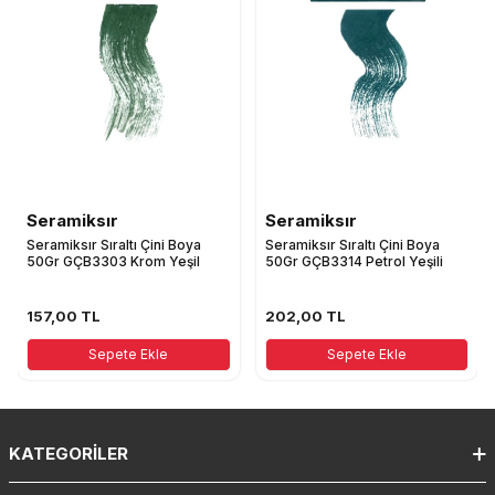
Seramiksır
Seramiksır
Seramiksır Sıraltı Çini Boya
Seramiksır Sıraltı Çini Boya
50Gr GÇB3303 Krom Yeşil
50Gr GÇB3314 Petrol Yeşili
157,00
TL
202,00
TL
Sepete Ekle
Sepete Ekle
KATEGORILER