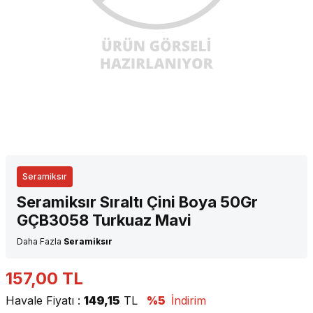
Seramiksır
Seramiksır Sıraltı Çini Boya 50Gr
GÇB3058 Turkuaz Mavi
Daha Fazla
Seramiksır
157,00
TL
Havale Fiyatı :
149,15
TL
%5
İndirim