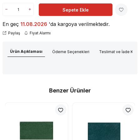
Sepete Ekle
En geç
11.08.2026
'da kargoya verilmektedir.
Paylaş
Fiyat Alarmı
Ürün Açıklaması
Ödeme Seçenekleri
Teslimat ve İade Koşul
Benzer Ürünler