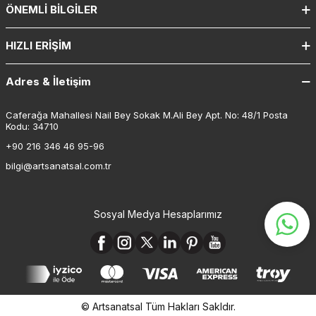
ÖNEMLI BILGILER
HIZLI ERIŞIM
Adres & İletişim
Caferağa Mahallesi Nail Bey Sokak M.Ali Bey Apt. No: 48/1 Posta
Kodu: 34710
+90 216 346 46 95-96
bilgi@artsanatsal.com.tr
Sosyal Medya Hesaplarımız
© Artsanatsal Tüm Hakları Sakldır.