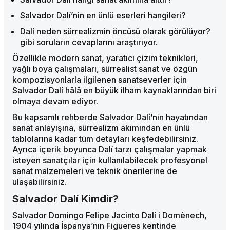
Salvador Dalí’nin en ünlü eserleri hangileri?
Dalí neden sürrealizmin öncüsü olarak görülüyor?
gibi soruların cevaplarını araştırıyor.
Özellikle modern sanat, yaratıcı çizim teknikleri,
yağlı boya çalışmaları, sürrealist sanat ve özgün
kompozisyonlarla ilgilenen sanatseverler için
Salvador Dalí hâlâ en büyük ilham kaynaklarından biri
olmaya devam ediyor.
Bu kapsamlı rehberde Salvador Dalí’nin hayatından
sanat anlayışına, sürrealizm akımından en ünlü
tablolarına kadar tüm detayları keşfedebilirsiniz.
Ayrıca içerik boyunca Dalí tarzı çalışmalar yapmak
isteyen sanatçılar için kullanılabilecek profesyonel
sanat malzemeleri ve teknik önerilerine de
ulaşabilirsiniz.
Salvador Dalí Kimdir?
Salvador Domingo Felipe Jacinto Dalí i Domènech,
1904 yılında İspanya’nın Figueres kentinde