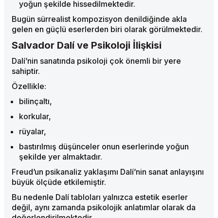
yoğun şekilde hissedilmektedir.
Bugün sürrealist kompozisyon denildiğinde akla
gelen en güçlü eserlerden biri olarak görülmektedir.
Salvador Dalí ve Psikoloji İlişkisi
Dalí’nin sanatında psikoloji çok önemli bir yere
sahiptir.
Özellikle:
bilinçaltı,
korkular,
rüyalar,
bastırılmış düşünceler onun eserlerinde yoğun
şekilde yer almaktadır.
Freud’un psikanaliz yaklaşımı Dalí’nin sanat anlayışını
büyük ölçüde etkilemiştir.
Bu nedenle Dalí tabloları yalnızca estetik eserler
değil, aynı zamanda psikolojik anlatımlar olarak da
değerlendirilmektedir.