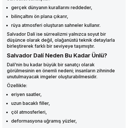
gerçek dünyanın kurallarını reddeder,
bilinçaltını ön plana çıkarır,
rüya atmosferi oluşturan sahneler kullanır.
Salvador Dalí ise sürrealizmi yalnızca soyut bir
düşünce olarak değil, olağanüstü teknik detaylarla
birleştirerek farklı bir seviyeye taşımıştır.
Salvador Dalí Neden Bu Kadar Ünlü?
Dalí’nin bu kadar büyük bir sanatçı olarak
görülmesinin en önemli nedeni; insanların zihninde
unutulmayacak imgeler oluşturabilmesidir.
Özellikle:
eriyen saatler,
uzun bacaklı filler,
çöl atmosferleri,
deformasyona uğramış yüzler,