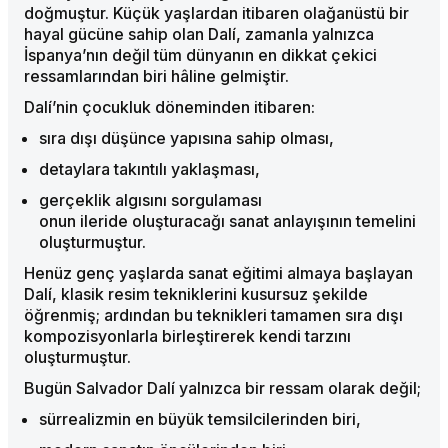
doğmuştur. Küçük yaşlardan itibaren olağanüstü bir
hayal gücüne sahip olan Dalí, zamanla yalnızca
İspanya’nın değil tüm dünyanın en dikkat çekici
ressamlarından biri hâline gelmiştir.
Dalí’nin çocukluk döneminden itibaren:
sıra dışı düşünce yapısına sahip olması,
detaylara takıntılı yaklaşması,
gerçeklik algısını sorgulaması
onun ileride oluşturacağı sanat anlayışının temelini
oluşturmuştur.
Henüz genç yaşlarda sanat eğitimi almaya başlayan
Dalí, klasik resim tekniklerini kusursuz şekilde
öğrenmiş; ardından bu teknikleri tamamen sıra dışı
kompozisyonlarla birleştirerek kendi tarzını
oluşturmuştur.
Bugün Salvador Dalí yalnızca bir ressam olarak değil;
sürrealizmin en büyük temsilcilerinden biri,