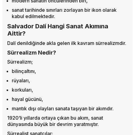
modern sanatın öncülerinden biri,
sanat tarihinde sınırları zorlayan bir ikon olarak
kabul edilmektedir.
Salvador Dalí Hangi Sanat Akımına
Aittir?
Dalí denildiğinde akla gelen ilk kavram sürrealizmdir.
Sürrealizm Nedir?
Sürrealizm;
bilinçaltını,
rüyaları,
korkuları,
hayal gücünü,
mantık dışı olayları sanata taşıyan bir akımdır.
1920’li yıllarda ortaya çıkan bu akım, sanat
dünyasında büyük bir devrim yaratmıştır.
Sürrealist sanatçılar: