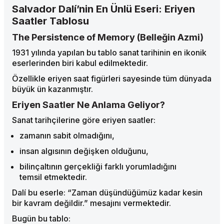
Salvador Dalí’nin En Ünlü Eseri: Eriyen
Saatler Tablosu
The Persistence of Memory (Belleğin Azmi)
1931 yılında yapılan bu tablo sanat tarihinin en ikonik
eserlerinden biri kabul edilmektedir.
Özellikle eriyen saat figürleri sayesinde tüm dünyada
büyük ün kazanmıştır.
Eriyen Saatler Ne Anlama Geliyor?
Sanat tarihçilerine göre eriyen saatler:
zamanın sabit olmadığını,
insan algısının değişken olduğunu,
bilinçaltının gerçekliği farklı yorumladığını
temsil etmektedir.
Dalí bu eserle: “Zaman düşündüğümüz kadar kesin
bir kavram değildir.” mesajını vermektedir.
Bugün bu tablo: