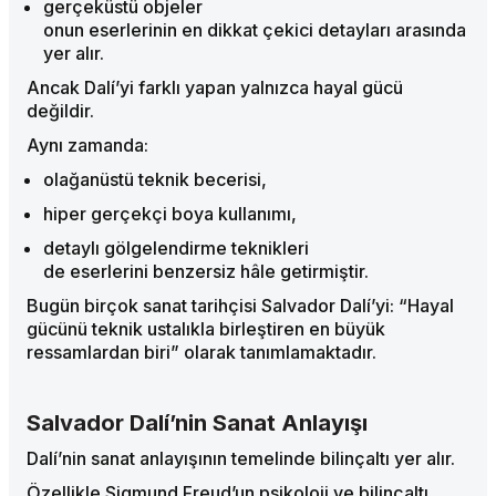
gerçeküstü objeler
onun eserlerinin en dikkat çekici detayları arasında
yer alır.
Ancak Dalí’yi farklı yapan yalnızca hayal gücü
değildir.
Aynı zamanda:
olağanüstü teknik becerisi,
hiper gerçekçi boya kullanımı,
detaylı gölgelendirme teknikleri
de eserlerini benzersiz hâle getirmiştir.
Bugün birçok sanat tarihçisi Salvador Dalí’yi: “Hayal
gücünü teknik ustalıkla birleştiren en büyük
ressamlardan biri” olarak tanımlamaktadır.
Salvador Dalí’nin Sanat Anlayışı
Dalí’nin sanat anlayışının temelinde bilinçaltı yer alır.
Özellikle Sigmund Freud’un psikoloji ve bilinçaltı