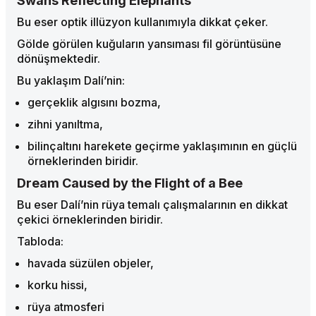
Swans Reflecting Elephants
Bu eser optik illüzyon kullanımıyla dikkat çeker.
Gölde görülen kuğuların yansıması fil görüntüsüne
dönüşmektedir.
Bu yaklaşım Dalí’nin:
gerçeklik algısını bozma,
zihni yanıltma,
bilinçaltını harekete geçirme yaklaşımının en güçlü
örneklerinden biridir.
Dream Caused by the Flight of a Bee
Bu eser Dalí’nin rüya temalı çalışmalarının en dikkat
çekici örneklerinden biridir.
Tabloda:
havada süzülen objeler,
korku hissi,
rüya atmosferi