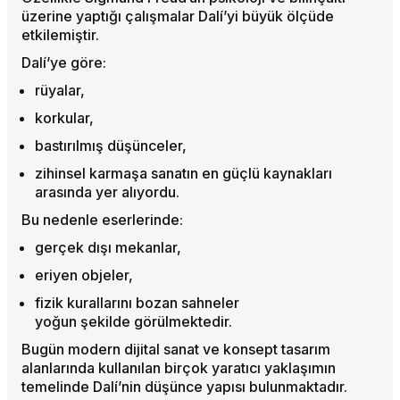
üzerine yaptığı çalışmalar Dalí’yi büyük ölçüde
etkilemiştir.
Dalí’ye göre:
rüyalar,
korkular,
bastırılmış düşünceler,
zihinsel karmaşa sanatın en güçlü kaynakları
arasında yer alıyordu.
Bu nedenle eserlerinde:
gerçek dışı mekanlar,
eriyen objeler,
fizik kurallarını bozan sahneler
yoğun şekilde görülmektedir.
Bugün modern dijital sanat ve konsept tasarım
alanlarında kullanılan birçok yaratıcı yaklaşımın
temelinde Dalí’nin düşünce yapısı bulunmaktadır.