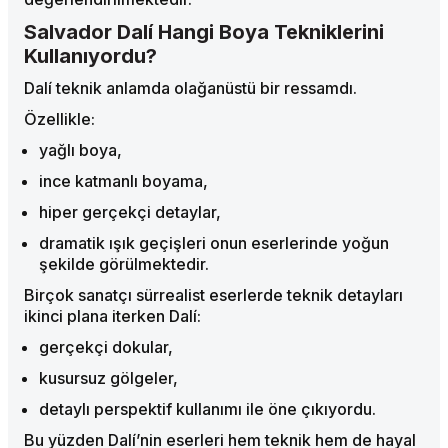
Salvador Dalí Hangi Boya Tekniklerini
Kullanıyordu?
Dalí teknik anlamda olağanüstü bir ressamdı.
Özellikle:
yağlı boya,
ince katmanlı boyama,
hiper gerçekçi detaylar,
dramatik ışık geçişleri onun eserlerinde yoğun
şekilde görülmektedir.
Birçok sanatçı sürrealist eserlerde teknik detayları
ikinci plana iterken Dalí:
gerçekçi dokular,
kusursuz gölgeler,
detaylı perspektif kullanımı ile öne çıkıyordu.
Bu yüzden Dalí’nin eserleri hem teknik hem de hayal