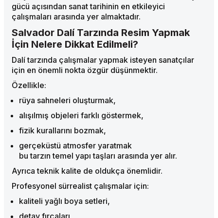
gücü açısından sanat tarihinin en etkileyici
çalışmaları arasında yer almaktadır.
Salvador Dalí Tarzında Resim Yapmak
İçin Nelere Dikkat Edilmeli?
Dalí tarzında çalışmalar yapmak isteyen sanatçılar
için en önemli nokta özgür düşünmektir.
Özellikle:
rüya sahneleri oluşturmak,
alışılmış objeleri farklı göstermek,
fizik kurallarını bozmak,
gerçeküstü atmosfer yaratmak
bu tarzın temel yapı taşları arasında yer alır.
Ayrıca teknik kalite de oldukça önemlidir.
Profesyonel sürrealist çalışmalar için:
kaliteli yağlı boya setleri,
detay fırçaları,