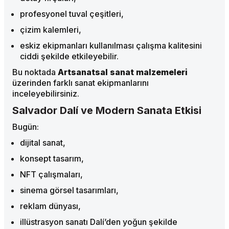
profesyonel tuval çeşitleri,
çizim kalemleri,
eskiz ekipmanları kullanılması çalışma kalitesini
ciddi şekilde etkileyebilir.
Bu noktada
Artsanatsal sanat malzemeleri
üzerinden farklı sanat ekipmanlarını
inceleyebilirsiniz.
Salvador Dalí ve Modern Sanata Etkisi
Bugün:
dijital sanat,
konsept tasarım,
NFT çalışmaları,
sinema görsel tasarımları,
reklam dünyası,
illüstrasyon sanatı Dalí’den yoğun şekilde