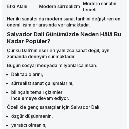
Modern sanatın
Etki Alanı
Modern sürrealizm
temeli
Her iki sanatçı da modern sanat tarihini değiştiren en
önemli isimler arasında yer almaktadır.
Salvador Dalí Günümüzde Neden Hâlâ Bu
Kadar Popüler?
Çünkü Dalí’nin eserleri yalnızca sanat değil, aynı
zamanda deneyim sunmaktadır.
Bugün sosyal medyada milyonlarca insan:
Dalí tablolarını,
sürrealist sanat çalışmalarını,
bilinçaltı temalı çizimleri
incelemeye devam ediyor.
Özellikle genç sanatçılar için Salvador Dalí:
özgür düşünmenin,
yaratıcı olmanın,