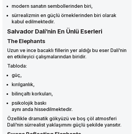
modern sanatın sembollerinden biri,
sürrealizmin en güçlü örneklerinden biri olarak
kabul edilmektedir.
Salvador Dalí’nin En Ünlü Eserleri
The Elephants
Uzun ve ince bacaklı fillerin yer aldığı bu eser Dalí’nin
en etkileyici çalışmalarından biridir.
Tabloda:
güç,
kırılganlık,
bilinçaltı korkuları,
psikolojik baskı
aynı anda hissedilmektedir.
Özellikle dramatik gökyüzü ve boş çöl atmosferi
Dalí’nin sürrealist yaklaşımını güçlü şekilde yansıtır.