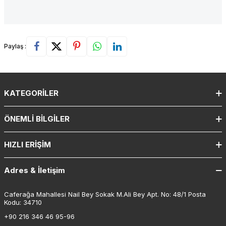
Paylaş :
KATEGORILER
ÖNEMLI BILGILER
HIZLI ERIŞIM
Adres & İletişim
Caferağa Mahallesi Nail Bey Sokak M.Ali Bey Apt. No: 48/1 Posta
Kodu: 34710
+90 216 346 46 95-96