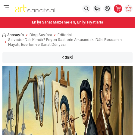
En İyi Sanat Malzemeleri, En İyi Fiyatlarla
Anasayfa
Blog Sayfası
Editorial
Salvador Dalí Kimdir? Eriyen Saatlerin Arkasındaki Dâhi Ressamın
Hayatı, Eserleri ve Sanat Dünyası
GERI