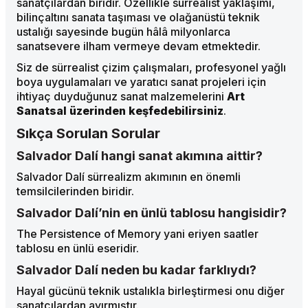
sanatçılardan biridir. Özellikle sürrealist yaklaşımı,
bilinçaltını sanata taşıması ve olağanüstü teknik
ustalığı sayesinde bugün hâlâ milyonlarca
sanatsevere ilham vermeye devam etmektedir.
Siz de sürrealist çizim çalışmaları, profesyonel yağlı
boya uygulamaları ve yaratıcı sanat projeleri için
ihtiyaç duyduğunuz sanat malzemelerini
Art
Sanatsal üzerinden keşfedebilirsiniz
.
Sıkça Sorulan Sorular
Salvador Dalí hangi sanat akımına aittir?
Salvador Dalí sürrealizm akımının en önemli
temsilcilerinden biridir.
Salvador Dalí’nin en ünlü tablosu hangisidir?
The Persistence of Memory yani eriyen saatler
tablosu en ünlü eseridir.
Salvador Dalí neden bu kadar farklıydı?
Hayal gücünü teknik ustalıkla birleştirmesi onu diğer
sanatçılardan ayırmıştır.