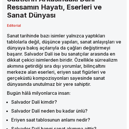
Ressamın Hayatı, Eserleri ve
Sanat Dünyası
Editorial
Sanat tarihinde bazı isimler yalnızca yaptıkları
tablolarla değil, düşünce yapıları, sanat anlayışları ve
dünyaya bakış açılarıyla da çağları değiştirmeyi
başarır. Salvador Dalí ise bu sanatçılar arasında en
dikkat çekici isimlerden biridir. Özellikle sürrealizm
akımına getirdiği sıra dışı yorumlar, bilinçaltını
merkeze alan eserleri, eriyen saat figürleri ve
gerçeküstü kompozisyonları sayesinde sanat
dünyasında unutulmaz bir yere sahiptir.
Bugün hâlâ milyonlarca insan:
Salvador Dalí kimdir?
Salvador Dalí neden bu kadar ünlü?
Eriyen saat tablosunun anlamı nedir?
Salvador Dalí hangi sanat akımına aittir?