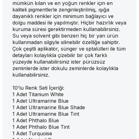
mümkün kılan ve en yoğun renkler için en
kaliteli pigmentlerle zenginleştirilmiş, ışığa
dayanıklı renkler için minimum bağlayıcı ve
dolgu maddesi ile yapılmıştır. Hiçbir hazırlık veya
kuruma süresi gerektirmeden kullanabilirsiniz.
Su veya solvent gibi benzeri hiç bir yan ürün
kullanmadan silgiyle silinebilir özelliğe sahiptir.
Çok çeşitli aplikatör, sünger ve sptalülleri ile tüm
detayları kolaylıkla çizebilir bir çok farklı
yüzeyde kullanabilirsiniz ister pürüzsüz
zeminlerde ister dokulu zeminlerde kolaylıkla
kullanabilirsiniz.
10'lu Renk Seti İçeriği:
1 Adet Titanium White
1 Adet Ultramarine Blue
1 Adet Ultramarine Blue Shade
1 Adet Ultramarine Blue Tint
1 Adet Phthalo Blue
1 Adet Phthalo Blue Tint
1 Adet Turquoise