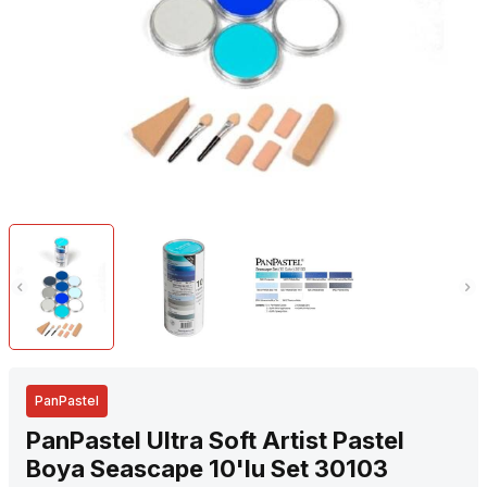
PanPastel
PanPastel Ultra Soft Artist Pastel
Boya Seascape 10'lu Set 30103