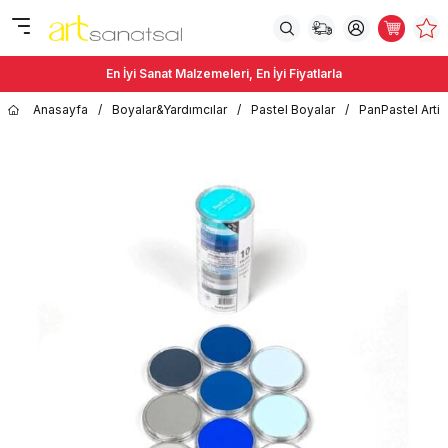
En İyi Sanat Malzemeleri, En İyi Fiyatlarla
Anasayfa
/
Boyalar&Yardımcılar
/
Pastel Boyalar
/
PanPastel Artis