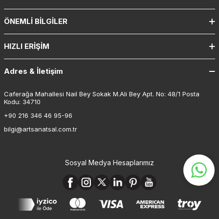
ÖNEMLI BILGILER
HIZLI ERIŞIM
Adres & İletişim
Caferağa Mahallesi Nail Bey Sokak M.Ali Bey Apt. No: 48/1 Posta
Kodu: 34710
+90 216 346 46 95-96
bilgi@artsanatsal.com.tr
Sosyal Medya Hesaplarımız