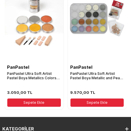
PanPastel
PanPastel
PanPastel Ultra Soft Artist
PanPastel Ultra Soft Artist
Pastel Boya Metallics Colors
Pastel Boya Metallic and Pearl
6'Lı Set 30061
Colors 17'Li Set 30817
3.050,00
TL
9.570,00
TL
Sepete Ekle
Sepete Ekle
KATEGORILER