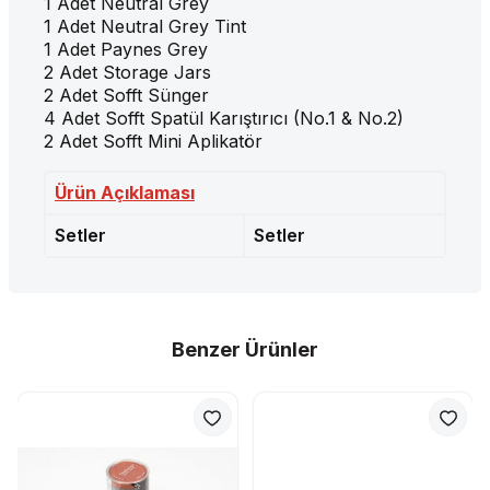
1 Adet Neutral Grey
1 Adet Neutral Grey Tint
1 Adet Paynes Grey
2 Adet Storage Jars
2 Adet Sofft Sünger
4 Adet Sofft Spatül Karıştırıcı (No.1 & No.2)
2 Adet Sofft Mini Aplikatör
Ürün Açıklaması
Setler
Setler
Benzer Ürünler