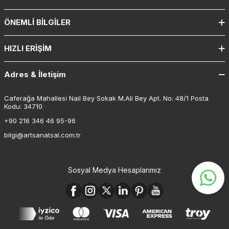
ÖNEMLI BILGILER
HIZLI ERIŞIM
Adres & İletişim
Caferağa Mahallesi Nail Bey Sokak M.Ali Bey Apt. No: 48/1 Posta
Kodu: 34710
+90 216 346 46 95-96
bilgi@artsanatsal.com.tr
Sosyal Medya Hesaplarımız