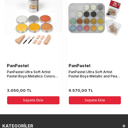
PanPastel
PanPastel
PanPastel Ultra Soft Artist
PanPastel Ultra Soft Artist
Pastel Boya Metallics Colors
Pastel Boya Metallic and Pearl
6'Lı Set 30061
Colors 17'Li Set 30817
3.050,00
TL
9.570,00
TL
Sepete Ekle
Sepete Ekle
KATEGORILER