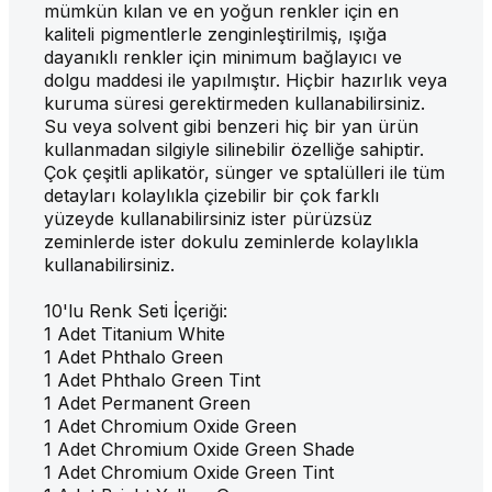
mümkün kılan ve en yoğun renkler için en
kaliteli pigmentlerle zenginleştirilmiş, ışığa
dayanıklı renkler için minimum bağlayıcı ve
dolgu maddesi ile yapılmıştır. Hiçbir hazırlık veya
kuruma süresi gerektirmeden kullanabilirsiniz.
Su veya solvent gibi benzeri hiç bir yan ürün
kullanmadan silgiyle silinebilir özelliğe sahiptir.
Çok çeşitli aplikatör, sünger ve sptalülleri ile tüm
detayları kolaylıkla çizebilir bir çok farklı
yüzeyde kullanabilirsiniz ister pürüzsüz
zeminlerde ister dokulu zeminlerde kolaylıkla
kullanabilirsiniz.
10'lu Renk Seti İçeriği:
1 Adet Titanium White
1 Adet Phthalo Green
1 Adet Phthalo Green Tint
1 Adet Permanent Green
1 Adet Chromium Oxide Green
1 Adet Chromium Oxide Green Shade
1 Adet Chromium Oxide Green Tint