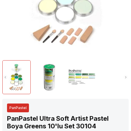
PanPastel
PanPastel Ultra Soft Artist Pastel
Boya Greens 10'lu Set 30104