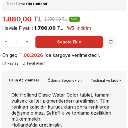
Daha Fazla
Old Holland
1.880,00
TL
2.350,00
TL
%20
Havale Fiyatı :
1.786,00
TL
%5
İndirim
Sepete Ekle
En geç
11.08.2026
'da kargoya verilmektedir.
Paylaş
Fiyat Alarmı
Ürün Açıklaması
Ödeme Seçenekleri
Teslimat ve İade Koşul
Old Holland Clasic Water Color tablet,
tamamı
yüksek kaliteli pigmentlerden üretilmiştir. Tüm
renkleri kalıcıdır kuruduktan sonra renklerde
değişme olmaz. Şeffaflık ve tonlama özellikleri
mükemmeldir.
Hollanda'da üretilmiştir.