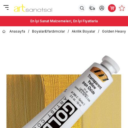
En İyi Sanat Malzemeleri, En İyi Fiyatlarla
Anasayfa
/
Boyalar&Yardımcılar
/
Akrilik Boyalar
/
Golden Heavy 