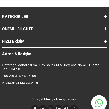
KATEGORILER
ÖNEMLI BILGILER
HIZLI ERIŞIM
Adres & İletişim
Caferağa Mahallesi Nail Bey Sokak M.Ali Bey Apt. No: 48/1 Posta
Kodu: 34710
+90 216 346 46 95-96
bilgi@artsanatsal.com.tr
Sosyal Medya Hesaplarımız