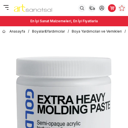
En İyi Sanat Malzemeleri, En İyi Fiyatlarla
Anasayfa
/
Boyalar&Yardımcılar
/
Boya Yardımcıları ve Vernikleri
/