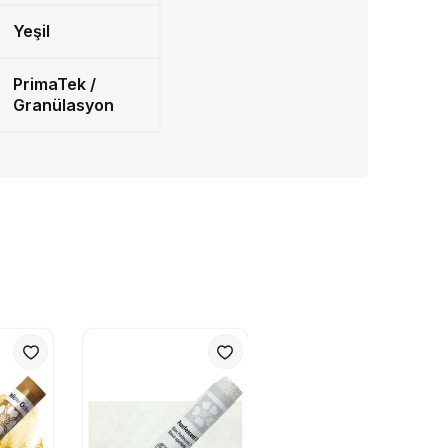
Yeşil
PrimaTek /
Granülasyon