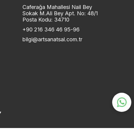
Caferağa Mahallesi Nail Bey
Sokak M.Ali Bey Apt. No: 48/1
Posta Kodu: 34710
+90 216 346 46 95-96
bilgi@artsanatsal.com.tr