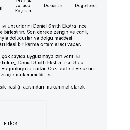
Teslimat
ve İade
Döküman
Değerlendirme
ri
Koşulları
iyi unsurlarını Daniel Smith Ekstra İnce
 birleştirin. Son derece zengin ve canlı,
riyle doludurlar ve dolgu maddesi
arı ideal bir karma ortam aracı yapar.
r çok sayıda uygulamaya izin verir. El
ndirilmiş, Daniel Smith Ekstra İnce Sulu
n yoğunluğu sunarlar. Çok portatif ve uzun
va için mükemmeldirler.
ışık haslığı açısından mükemmel olarak
STİCK