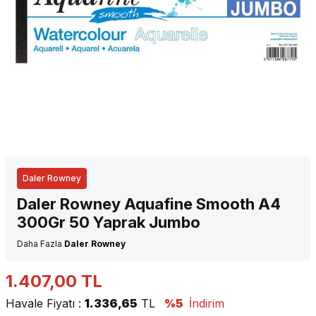
Daler Rowney
Daler Rowney Aquafine Smooth A4
300Gr 50 Yaprak Jumbo
Daha Fazla
Daler Rowney
1.407,00
TL
Havale Fiyatı :
1.336,65
TL
%5
İndirim