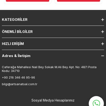
KATEGORILER
ÖNEMLI BILGILER
HIZLI ERIŞIM
Adres & İletişim
Caferağa Mahallesi Nail Bey Sokak M.Ali Bey Apt. No: 48/1 Posta
Kodu: 34710
+90 216 346 46 95-96
bilgi@artsanatsal.com.tr
Sosyal Medya Hesaplarımız