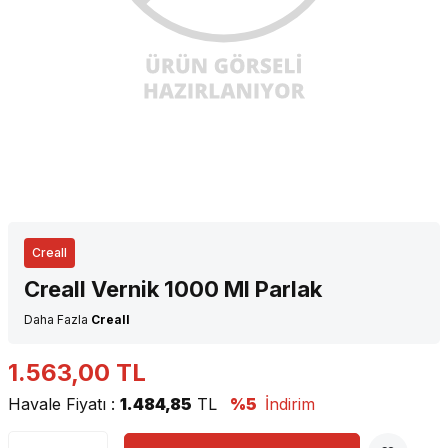
Creall
Creall Vernik 1000 Ml Parlak
Daha Fazla
Creall
1.563,00
TL
Havale Fiyatı :
1.484,85
TL
%5
İndirim