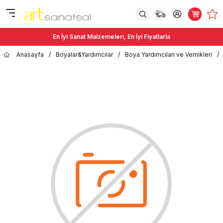
En İyi Sanat Malzemeleri, En İyi Fiyatlarla
Anasayfa
/
Boyalar&Yardımcılar
/
Boya Yardımcıları ve Vernikleri
/