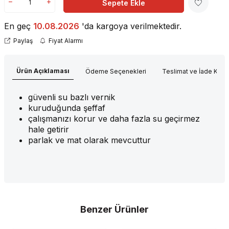
Sepete Ekle
En geç
10.08.2026
'da kargoya verilmektedir.
Paylaş
Fiyat Alarmı
Ürün Açıklaması
Ödeme Seçenekleri
Teslimat ve İade Koşul
güvenli su bazlı vernik
kuruduğunda şeffaf
çalışmanızı korur ve daha fazla su geçirmez
hale getirir
parlak ve mat olarak mevcuttur
Benzer Ürünler