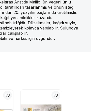
eltıraş Aristide Maillol'ün yeğeni ünlü
l tarafından tasarlanmış ve onun isteği
ndan 20. yüzyılın başlarında üretilmiştir.
ağıt yeni nitelikler kazandı.
ilinebilirliğidir: Düzeltmeler, kağıdı suyla,
temizleyerek kolayca yapılabilir. Suluboya
ar çalışılabilir.
lebilir ve herkes için uygundur.