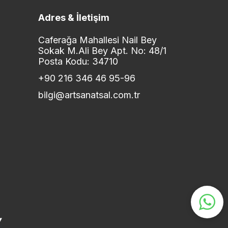
Adres & İletişim
Caferağa Mahallesi Nail Bey
Sokak M.Ali Bey Apt. No: 48/1
Posta Kodu: 34710
+90 216 346 46 95-96
bilgi@artsanatsal.com.tr