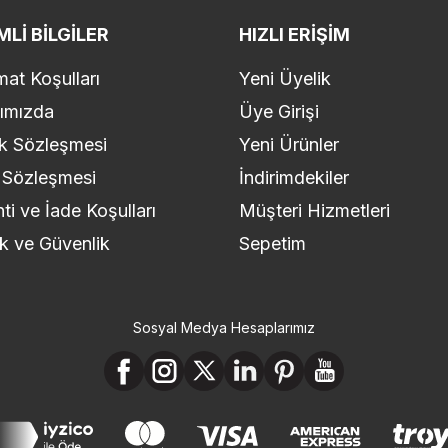
LI BILGILER
HIZLI ERIŞIM
mat Koşulları
Yeni Üyelik
ımızda
Üye Girişi
k Sözleşmesi
Yeni Ürünler
 Sözleşmesi
İndirimdekiler
ti ve İade Koşulları
Müşteri Hizmetleri
lik ve Güvenlik
Sepetim
Sosyal Medya Hesaplarımız