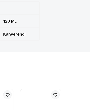
120 ML
Kahverengi