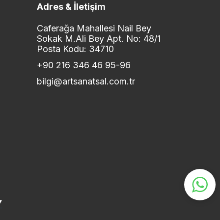
Adres & İletişim
Caferağa Mahallesi Nail Bey
Sokak M.Ali Bey Apt. No: 48/1
Posta Kodu: 34710
+90 216 346 46 95-96
bilgi@artsanatsal.com.tr