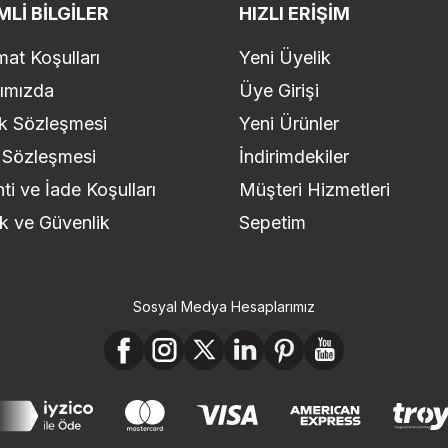
LI BILGILER
HIZLI ERIŞIM
mat Koşulları
Yeni Üyelik
ımızda
Üye Girişi
k Sözleşmesi
Yeni Ürünler
 Sözleşmesi
İndirimdekiler
ti ve İade Koşulları
Müşteri Hizmetleri
lik ve Güvenlik
Sepetim
Sosyal Medya Hesaplarımız