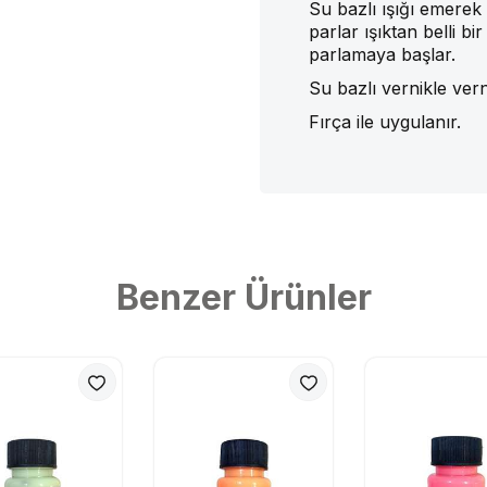
Su bazlı ışığı emerek
parlar ışıktan belli bi
parlamaya başlar.
Su bazlı vernikle vern
Fırça ile uygulanır.
Benzer Ürünler