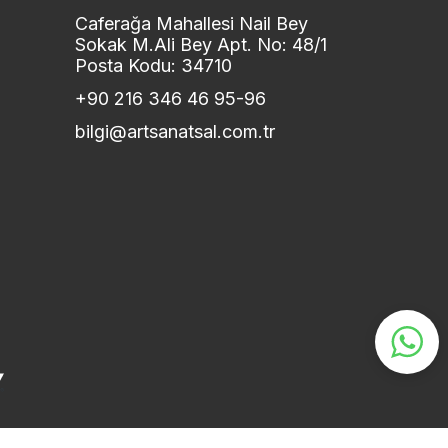
Caferağa Mahallesi Nail Bey
Sokak M.Ali Bey Apt. No: 48/1
Posta Kodu: 34710
+90 216 346 46 95-96
bilgi@artsanatsal.com.tr