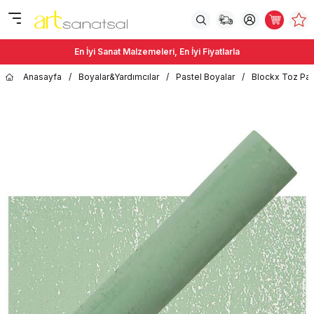
En İyi Sanat Malzemeleri, En İyi Fiyatlarla
Anasayfa
/
Boyalar&Yardımcılar
/
Pastel Boyalar
/
Blockx Toz Pas